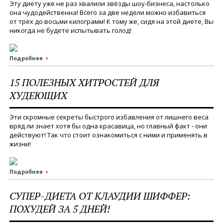
Эту диету уже не раз хвалили звёзды шоу-бизнеса, настолько
она чудодейственна! Всего за две недели можно избавиться
от трёх до восьми килограмм! К тому же, сидя на этой диете, Вы
никогда не будете испытывать голод!
Подробнее
15 ПОЛЕЗНЫХ ХИТРОСТЕЙ ДЛЯ
ХУДЕЮЩИХ
Эти скромные секреты быстрого избавления от лишнего веса
вряд ли знает хотя бы одна красавица, но главный факт - они
действуют! Так что стоит ознакомиться с ними и применять в
жизни!
Подробнее
СУПЕР-ДИЕТА ОТ КЛАУДИИ ШИФФЕР:
ПОХУДЕЙ ЗА 5 ДНЕЙ!