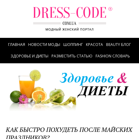
ГЛАВНАЯ
НОВОСТИ МОДЫ
ШОППИНГ
КРАСОТА
BEAUTY БЛОГ
ЗДОРОВЬЕ И ДИЕТЫ
РАЗМЕСТИТЬ СТАТЬЮ
FASHION СЛОВАРЬ
КАК БЫСТРО ПОХУДЕТЬ ПОСЛЕ МАЙСКИХ
ПРАЗДНИКОВ?