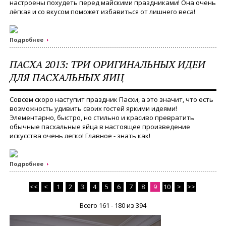
настроены похудеть перед майскими праздниками! Она очень
лёгкая и со вкусом поможет избавиться от лишнего веса!
Подробнее
ПАСХА 2013: ТРИ ОРИГИНАЛЬНЫХ ИДЕИ
ДЛЯ ПАСХАЛЬНЫХ ЯИЦ
Совсем скоро наступит праздник Пасхи, а это значит, что есть
возможность удивить своих гостей яркими идеями!
Элементарно, быстро, но стильно и красиво превратить
обычные пасхальные яйца в настоящее произведение
искусства очень легко! Главное - знать как!
Подробнее
<<
<
1
2
3
4
5
6
7
8
9
10
>
>>
Всего 161 - 180 из 394