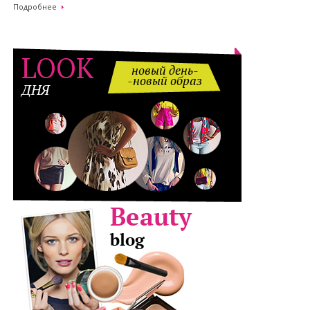
Подробнее
LOOK
новый день-
-новый образ
ДНЯ