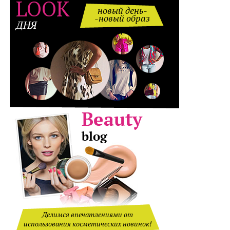
LOOK
новый день-
-новый образ
ДНЯ
Делимся впечатлениями от
использования косметических новинок!