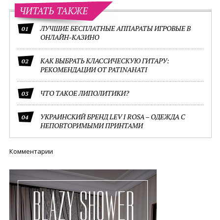
ЧИТАТЬ ТАКЖЕ
ЛУЧШИЕ БЕСПЛАТНЫЕ АППАРАТЫ ИГРОВЫЕ В
01
ОНЛАЙН-КАЗИНО
КАК ВЫБРАТЬ КЛАССИЧЕСКУЮ ГИТАРУ:
02
РЕКОМЕНДАЦИИ ОТ PATINAHATI
ЧТО ТАКОЕ ЛИПОЛИТИКИ?
03
УКРАИНСКИЙ БРЕНД LEV I ROSA – ОДЕЖДА С
04
НЕПОВТОРИМЫМИ ПРИНТАМИ
Комментарии