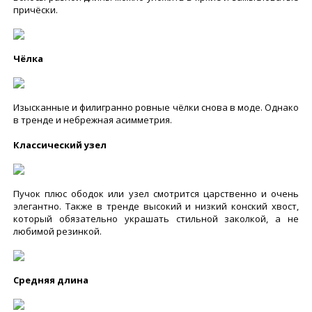
причёски.
Чёлка
Изысканные и филигранно ровные чёлки снова в моде. Однако
в тренде и небрежная асимметрия.
Классический узел
Пучок плюс ободок или узел смотрится царственно и очень
элегантно. Также в тренде высокий и низкий конский хвост,
который обязательно украшать стильной заколкой, а не
любимой резинкой.
Средняя длина