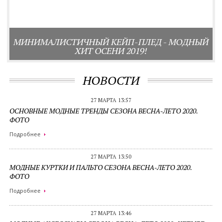
А
МИНИМАЛИСТИЧНЫЙ КЕЙП-ПЛЕД - МОДНЫЙ
Г
ХИТ ОСЕНИ 2019!
НОВОСТИ
27 МАРТА 13:57
ОСНОВНЫЕ МОДНЫЕ ТРЕНДЫ СЕЗОНА ВЕСНА-ЛЕТО 2020.
ФОТО
Подробнее
27 МАРТА 13:50
МОДНЫЕ КУРТКИ И ПАЛЬТО СЕЗОНА ВЕСНА-ЛЕТО 2020.
ФОТО
Подробнее
27 МАРТА 13:46