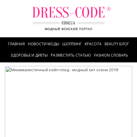
ГЛАВНАЯ
НОВОСТИ МОДЫ
ШОППИНГ
КРАСОТА
BEAUTY БЛОГ
ЗДОРОВЬЕ И ДИЕТЫ
РАЗМЕСТИТЬ СТАТЬЮ
FASHION СЛОВАРЬ