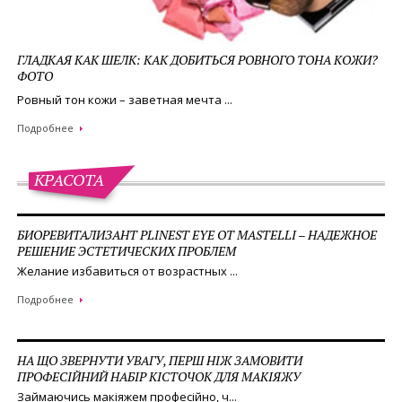
ГЛАДКАЯ КАК ШЕЛК: КАК ДОБИТЬСЯ РОВНОГО ТОНА КОЖИ?
ФОТО
Ровный тон кожи – заветная мечта ...
Подробнее
КРАСОТА
БИОРЕВИТАЛИЗАНТ PLINEST EYE ОТ MASTELLI – НАДЕЖНОЕ
РЕШЕНИЕ ЭСТЕТИЧЕСКИХ ПРОБЛЕМ
Желание избавиться от возрастных ...
Подробнее
НА ЩО ЗВЕРНУТИ УВАГУ, ПЕРШ НІЖ ЗАМОВИТИ
ПРОФЕСІЙНИЙ НАБІР КІСТОЧОК ДЛЯ МАКІЯЖУ
Займаючись макіяжем професійно, ч...