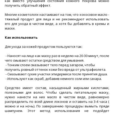
как вместо улучшения состояния кожного покрова можно
получить обратный эффект.
Многие косметологи настаивают на том, что кокосовое масло -
тяжелый продукт для лица и не рекомендуют использовать
его для ухода в чистом виде, а хотя бы добавлять в кремы и
маски.
Как использовать
Для ухода за кожей продуктом пользуются так:
- Наносят на лицо как маску раз в неделю на 20-30 минут, после
чего смывают остатки средством для умывания.
- Тонким слоем смазывают тело перед загаром, чтобы
получить ровный оттенок кожи без вреда от ультрафиолета.
- Смазывают сухие участки эпидермиса после принятия душа.
- Используют как скраб, добавив немного соли или сахара.
Средство имеет состав, насыщенный жирными кислотами,
полезными для волос. Чтобы сделать питательную маску,
нужно нанести на них масло в чистом виде, равномерно
распределить по всей длине локонов и оставить на 3-4 часа (
можно и на ночь). По завершению процедуры вымыть пряди
шампунем. Этот метод использования не подойдет