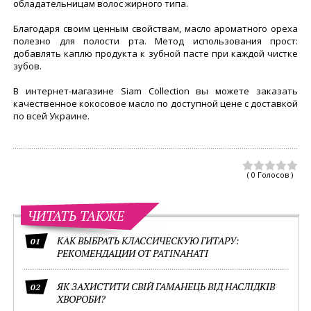
обладательницам волос жирного типа.
Благодаря своим ценным свойствам, масло ароматного ореха
полезно для полости рта. Метод использования прост:
добавлять каплю продукта к зубной пасте при каждой чистке
зубов.
В интернет-магазине Siam Collection вы можете заказать
качественное кокосовое масло по доступной цене с доставкой
по всей Украине.
( 0 Голосов )
ЧИТАТЬ ТАКЖЕ
КАК ВЫБРАТЬ КЛАССИЧЕСКУЮ ГИТАРУ:
01
РЕКОМЕНДАЦИИ ОТ PATINAHATI
ЯК ЗАХИСТИТИ СВІЙ ГАМАНЕЦЬ ВІД НАСЛІДКІВ
02
ХВОРОБИ?