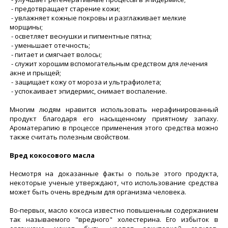
- предотвращает старение кожи;
- увлажняет кожные покровы и разглаживает мелкие
морщины;
- осветляет веснушки и пигментные пятна;
- уменьшает отечность;
- питает и смягчает волосы;
- служит хорошим вспомогательным средством для лечения
акне и прыщей;
- защищает кожу от мороза и ультрафиолета;
- успокаивает эпидермис, снимает воспаление.
Многим людям нравится использовать нерафинированный
продукт благодаря его насыщенному приятному запаху.
Ароматерапию в процессе применения этого средства можно
также считать полезным свойством.
Вред кокосового масла
Несмотря на доказанные факты о пользе этого продукта,
некоторые ученые утверждают, что использование средства
может быть очень вредным для организма человека.
Во-первых, масло кокоса известно повышенным содержанием
так называемого "вредного" холестерина. Его избыток в