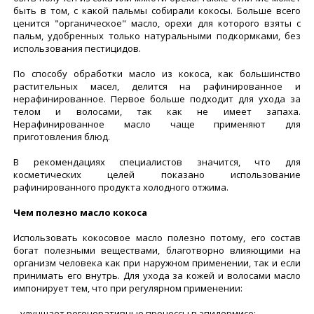
быть в том, с какой пальмы собирали кокосы. Больше всего
ценится "органическое" масло, орехи для которого взяты с
пальм, удобренных только натуральными подкормками, без
использования пестицидов.
По способу обработки масло из кокоса, как большинство
растительных масел, делится на рафинированное и
нерафинированное. Первое больше подходит для ухода за
телом и волосами, так как не имеет запаха.
Нерафинированное масло чаще применяют для
приготовления блюд.
В рекомендациях специалистов значится, что для
косметических целей показано использование
рафинированного продукта холодного отжима.
Чем полезно масло кокоса
Использовать кокосовое масло полезно потому, его состав
богат полезными веществами, благотворно влияющими на
организм человека как при наружном применении, так и если
принимать его внутрь. Для ухода за кожей и волосами масло
импонирует тем, что при регулярном применении:
- улучшает регенеративные процессы в эпидермисе;