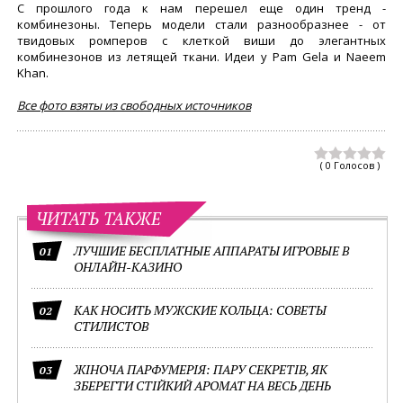
С прошлого года к нам перешел еще один тренд -
комбинезоны. Теперь модели стали разнообразнее - от
твидовых ромперов с клеткой виши до элегантных
комбинезонов из летящей ткани. Идеи у Pam Gela и Naeem
Khan.
Все фото взяты из свободных источников
( 0 Голосов )
ЧИТАТЬ ТАКЖЕ
ЛУЧШИЕ БЕСПЛАТНЫЕ АППАРАТЫ ИГРОВЫЕ В
01
ОНЛАЙН-КАЗИНО
КАК НОСИТЬ МУЖСКИЕ КОЛЬЦА: СОВЕТЫ
02
СТИЛИСТОВ
ЖІНОЧА ПАРФУМЕРІЯ: ПАРУ СЕКРЕТІВ, ЯК
03
ЗБЕРЕГТИ СТІЙКИЙ АРОМАТ НА ВЕСЬ ДЕНЬ