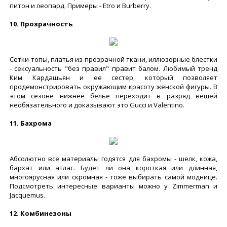
питон и леопард. Примеры - Etro и Burberry.
10. Прозрачность
Сетки-топы, платья из прозрачной ткани, иллюзорные блестки
- сексуальность "без правил" правит балом. Любимый тренд
Ким Кардашьян и ее сестер, который позволяет
продемонстрировать окружающим красоту женской фигуры. В
этом сезоне нижнее белье переходит в разряд вещей
необязательного и доказывают это Gucci и Valentino.
11. Бахрома
Абсолютно все материалы годятся для бахромы - шелк, кожа,
бархат или атлас. Будет ли она короткая или длинная,
многоярусная или скромная - тоже выбирать самой моднице.
Подсмотреть интересные варианты можно у Zimmerman и
Jacquemus.
12. Комбинезоны