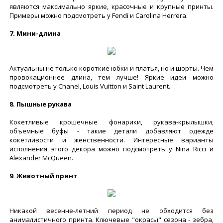
являются максимально яркие, красочные и крупные принты.
Примеры можно подсмотреть у Fendi и Carolina Herrera.
7. Мини-длина
Актуальны не только короткие юбки и платья, но и шорты. Чем
провокационнее длина, тем лучше! Яркие идеи можно
подсмотреть у Chanel, Louis Vuitton и Saint Laurent.
8. Пышные рукава
Кокетливые крошечные фонарики, рукава-крылышки,
объемные буфы - такие детали добавляют одежде
кокетливости и женственности. Интересные варианты
исполнения этого декора можно подсмотреть у Nina Ricci и
Alexander McQueen.
9. Животный принт
Никакой весенне-летний период не обходится без
анималистичного принта. Ключевые "окрасы" сезона - зебра,