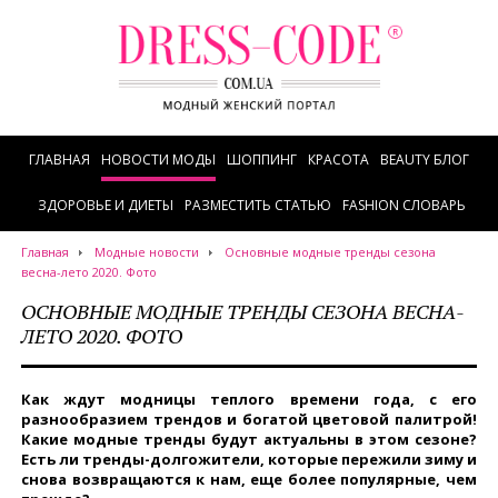
ГЛАВНАЯ
НОВОСТИ МОДЫ
ШОППИНГ
КРАСОТА
BEAUTY БЛОГ
ЗДОРОВЬЕ И ДИЕТЫ
РАЗМЕСТИТЬ СТАТЬЮ
FASHION СЛОВАРЬ
Главная
Модные новости
Основные модные тренды сезона
весна-лето 2020. Фото
ОСНОВНЫЕ МОДНЫЕ ТРЕНДЫ СЕЗОНА ВЕСНА-
ЛЕТО 2020. ФОТО
Как ждут модницы теплого времени года, с его
разнообразием трендов и богатой цветовой палитрой!
Какие модные тренды будут актуальны в этом сезоне?
Есть ли тренды-долгожители, которые пережили зиму и
снова возвращаются к нам, еще более популярные, чем