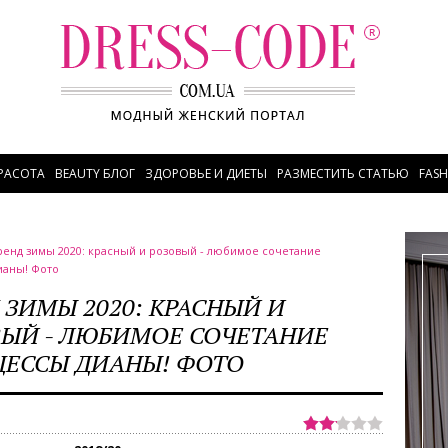
РАСОТА
BEAUTY БЛОГ
ЗДОРОВЬЕ И ДИЕТЫ
РАЗМЕСТИТЬ СТАТЬЮ
FAS
ренд зимы 2020: красный и розовый - любимое сочетание
ианы! Фото
 ЗИМЫ 2020: КРАСНЫЙ И
ЫЙ - ЛЮБИМОЕ СОЧЕТАНИЕ
ЕССЫ ДИАНЫ! ФОТО