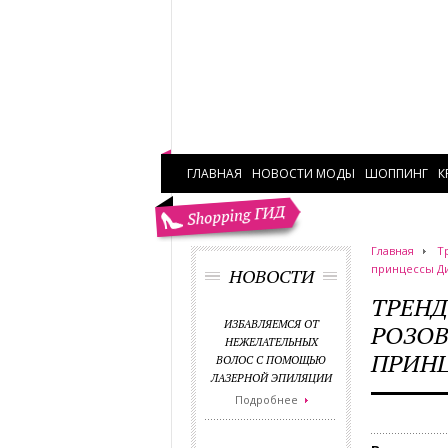
ГЛАВНАЯ
НОВОСТИ МОДЫ
ШОППИНГ
К
Главная
Т
принцессы Д
НОВОСТИ
ТРЕНД
ИЗБАВЛЯЕМСЯ ОТ
РОЗОВ
НЕЖЕЛАТЕЛЬНЫХ
ПРИНЦ
ВОЛОС С ПОМОЩЬЮ
ЛАЗЕРНОЙ ЭПИЛЯЦИИ
Подробнее