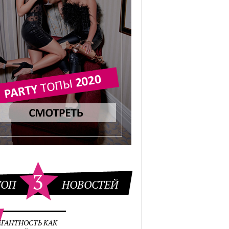
3
ТОП
НОВОСТЕЙ
ЕГАНТНОСТЬ КАК