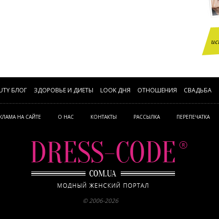
ис
UTY БЛОГ
ЗДОРОВЬЕ И ДИЕТЫ
LOOK ДНЯ
ОТНОШЕНИЯ
СВАДЬБА
КЛАМА НА САЙТЕ
О НАС
КОНТАКТЫ
РАССЫЛКА
ПЕРЕПЕЧАТКА
© 2006-2026