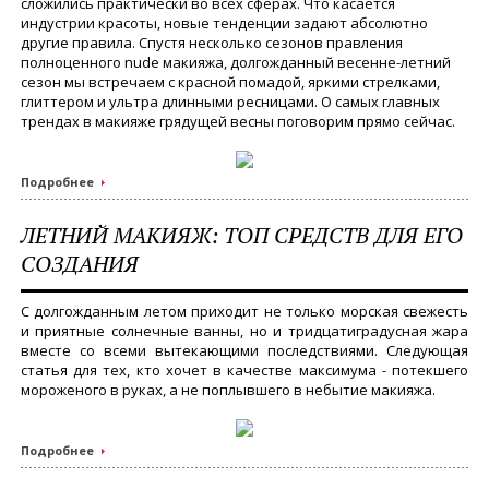
сложились практически во всех сферах. Что касается
индустрии красоты, новые тенденции задают абсолютно
другие правила. Спустя несколько сезонов правления
полноценного nude макияжа, долгожданный весенне-летний
сезон мы встречаем с красной помадой, яркими стрелками,
глиттером и ультра длинными ресницами. О самых главных
трендах в макияже грядущей весны поговорим прямо сейчас.
Подробнее
ЛЕТНИЙ МАКИЯЖ: ТОП СРЕДСТВ ДЛЯ ЕГО
СОЗДАНИЯ
С долгожданным летом приходит не только морская свежесть
и приятные солнечные ванны, но и тридцатиградусная жара
вместе со всеми вытекающими последствиями. Следующая
статья для тех, кто хочет в качестве максимума - потекшего
мороженого в руках, а не поплывшего в небытие макияжа.
Подробнее