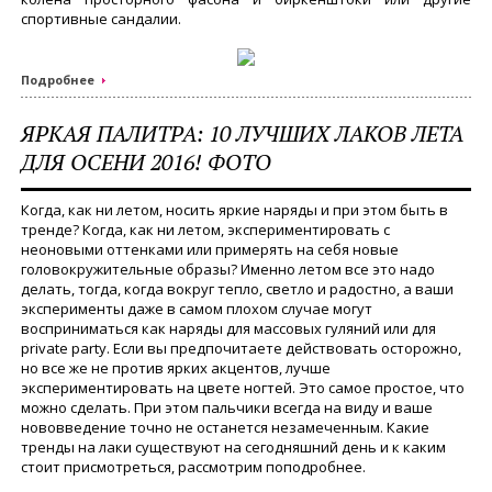
спортивные сандалии.
Подробнее
ЯРКАЯ ПАЛИТРА: 10 ЛУЧШИХ ЛАКОВ ЛЕТА
ДЛЯ ОСЕНИ 2016! ФОТО
Когда, как ни летом, носить яркие наряды и при этом быть в
тренде? Когда, как ни летом, экспериментировать с
неоновыми оттенками или примерять на себя новые
головокружительные образы? Именно летом все это надо
делать, тогда, когда вокруг тепло, светло и радостно, а ваши
эксперименты даже в самом плохом случае могут
восприниматься как наряды для массовых гуляний или для
private party. Если вы предпочитаете действовать осторожно,
но все же не против ярких акцентов, лучше
экспериментировать на цвете ногтей. Это самое простое, что
можно сделать. При этом пальчики всегда на виду и ваше
нововведение точно не останется незамеченным. Какие
тренды на лаки существуют на сегодняшний день и к каким
стоит присмотреться, рассмотрим поподробнее.