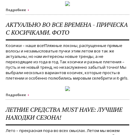
Подробнее
АКТУАЛЬНО ВО ВСЕ ВРЕМЕНА - ПРИЧЕСКА
С КОСИЧКАМИ. ФОТО
Косички – наше все!
Пляжные локоны, распущенные прямые
волосы и незамысловатые пучки этим летом все так же
актуальны, но нам интересны новые тренды, а не
переходящие из года в год. Так косички и разные плетения –
пусть и не новый тренд, но незаслуженно забытый точно! Мы
выбрали несколько вариантов косичек, которые просты в
плетении и особенно полюбились мировым селебрити и it-girls.
Подробнее
ЛЕТНИЕ СРЕДСТВА MUST HAVE: ЛУЧШИЕ
НАХОДКИ СЕЗОНА!
Лето – прекрасная пора во всех смыслах. Летом мы можем