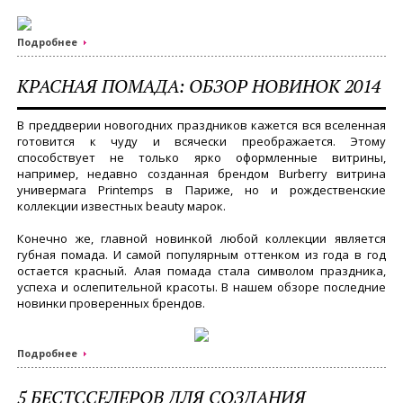
Подробнее
КРАСНАЯ ПОМАДА: ОБЗОР НОВИНОК 2014
В преддверии новогодних праздников кажется вся вселенная
готовится к чуду и всячески преображается. Этому
способствует не только ярко оформленные витрины,
например, недавно созданная брендом Burberry витрина
универмага Printemps в Париже, но и рождественские
коллекции известных beauty марок.
Конечно же, главной новинкой любой коллекции является
губная помада. И самой популярным оттенком из года в год
остается красный. Алая помада стала символом праздника,
успеха и ослепительной красоты. В нашем обзоре последние
новинки проверенных брендов.
Подробнее
5 БЕСТССЕЛЕРОВ ДЛЯ СОЗДАНИЯ