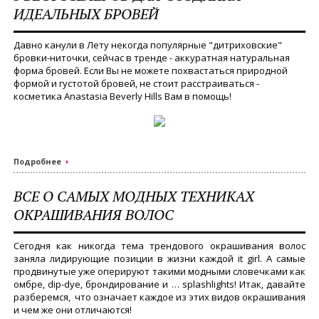
ИДЕАЛЬНЫХ БРОВЕЙ
Давно канули в Лету некогда популярные "дитриховские"
бровки-ниточки, сейчас в тренде - аккуратная натуральная
форма бровей. Если Вы не можете похвастаться природной
формой и густотой бровей, не стоит расстраиваться -
косметика Anastasia Beverly Hills Вам в помощь!
Подробнее
ВСЕ О САМЫХ МОДНЫХ ТЕХНИКАХ
ОКРАШИВАНИЯ ВОЛОС
Сегодня как никогда тема трендового окрашивания волос
заняла лидирующие позиции в жизни каждой it girl. А самые
продвинутые уже оперируют такими модными словечками как
омбре, dip-dye, брондирование и … splashlights! Итак, давайте
разберемся, что означает каждое из этих видов окрашивания
и чем же они отличаются!