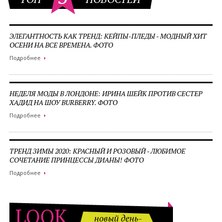
ЭЛЕГАНТНОСТЬ КАК ТРЕНД: КЕЙПЫ-ПЛЕДЫ - МОДНЫЙ ХИТ
ОСЕНИ НА ВСЕ ВРЕМЕНА. ФОТО
Подробнее
НЕДЕЛЯ МОДЫ В ЛОНДОНЕ: ИРИНА ШЕЙК ПРОТИВ СЕСТЕР
ХАДИД НА ШОУ BURBERRY. ФОТО
Подробнее
ТРЕНД ЗИМЫ 2020: КРАСНЫЙ И РОЗОВЫЙ - ЛЮБИМОЕ
СОЧЕТАНИЕ ПРИНЦЕССЫ ДИАНЫ! ФОТО
Подробнее
LOOK
новый день-