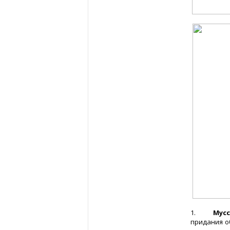
1.
Мусс
придания о