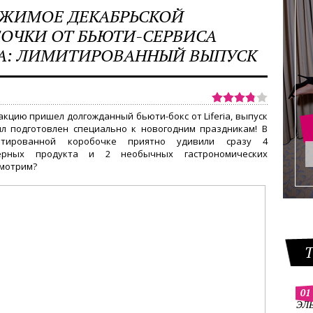
РЖИМОЕ ДЕКАБРЬСКОЙ
ОЧКИ ОТ БЬЮТИ-СЕРВИСА
IA: ЛИМИТИРОВАННЫЙ ВЫПУСК
акцию пришел долгожданный бьюти-бокс от Liferia, выпуск
л подготовлен специально к новогодним праздникам! В
итированной коробочке приятно удивили сразу 4
ерных продукта и 2 необычных гастрономических
Смотрим?
01
ЭЛ