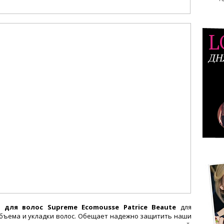
L
ДН
 для волос Supreme Ecomousse Patrice Beaute
для
бъема и укладки волос. Обещает надежно защитить наши