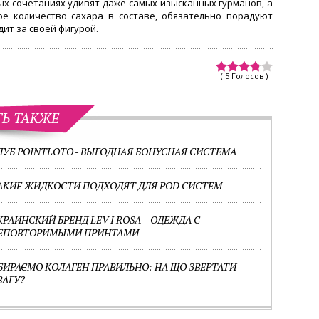
х сочетаниях удивят даже самых изысканных гурманов, а
е количество сахара в составе, обязательно порадуют
едит за своей фигурой.
( 5 Голосов )
ТЬ ТАКЖЕ
ЛУБ POINTLOTO - ВЫГОДНАЯ БОНУСНАЯ СИСТЕМА
АКИЕ ЖИДКОСТИ ПОДХОДЯТ ДЛЯ POD СИСТЕМ
КРАИНСКИЙ БРЕНД LEV I ROSA – ОДЕЖДА С
ЕПОВТОРИМЫМИ ПРИНТАМИ
БИРАЄМО КОЛАГЕН ПРАВИЛЬНО: НА ЩО ЗВЕРТАТИ
ВАГУ?