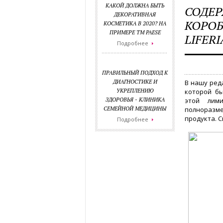
КАКОЙ ДОЛЖНА БЫТЬ
СОДЕ
ДЕКОРАТИВНАЯ
КОРОБ
КОСМЕТИКА В 2020? НА
ПРИМЕРЕ ТМ PAESE
LIFER
Подробнее
ПРАВИЛЬНЫЙ ПОДХОД К
ДИАГНОСТИКЕ И
В нашу ред
УКРЕПЛЕНИЮ
которой бы
ЗДОРОВЬЯ - КЛИНИКА
этой лим
СЕМЕЙНОЙ МЕДИЦИНЫ
полноразм
продукта. 
Подробнее