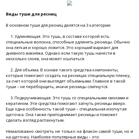
Виды туши для ресниц
В основном туши для ресниц делятся на 3 категории:
1. Удлиняющая. Это тушь, в составе которой есть
специальные волокна, способные удлинять ресницы. Обычно
она легкая и хорошо ложится. Это хороший вариант для
дневного макияжа. Однако если такую тушь нанести в
несколько слоев, она может осыпаться.
2. Для объема. В основе такого средства компоненты,
которые помогают создать на ресницах специальную пленку,
за счет которой они выглядят объемными. Главное в такой
туши – не переборщить, иначе ресницы слипнутся.
3. Подкручивающая. Это тушь со специальными смолами и
кератином. Эти средства помогают загнуть ресницы вверх.
Еще одна особенность такой туши – специальная изогнутая
щеточка. Она также приподнимает ресницы и поможет
сделать взгляд распахнутым.
Немаловажно смотреть не только на флакон самой туши, но и
на щеточку. Наиболее популярные виды – это: