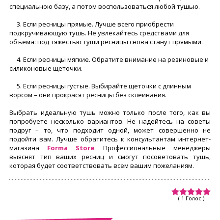
специальною базу, а потом воспользоваться любой тушью.
3. Если ресницы прямые. Лучше всего приобрести
подкручивающую тушь. Не увлекайтесь средствами для
объема: под тяжестью туши ресницы снова станут прямыми.
4. Если ресницы мягкие. Обратите внимание на резиновые и
силиконовые щеточки.
5. Если ресницы густые. Выбирайте щеточки с длинным
ворсом – они прокрасят ресницы без склеивания.
Выбрать идеальную тушь можно только после того, как вы
попробуете несколько вариантов. Не надейтесь на советы
подруг – то, что подходит одной, может совершенно не
подойти вам. Лучше обратитесь к консультантам интернет-
магазина
Forma Store
. Профессиональные менеджеры
выяснят тип ваших ресниц и смогут посоветовать тушь,
которая будет соответствовать всем вашим пожеланиям.
( 1 Голос )