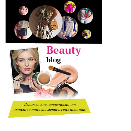
Делимся впечатлениями от
использования косметических новинок!