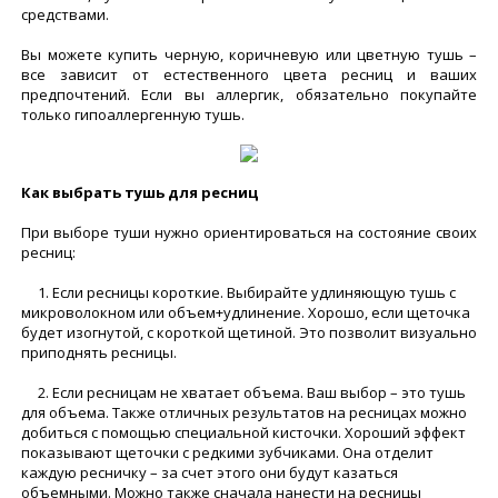
средствами.
Вы можете купить черную, коричневую или цветную тушь –
все зависит от естественного цвета ресниц и ваших
предпочтений. Если вы аллергик, обязательно покупайте
только гипоаллергенную тушь.
Как выбрать тушь для ресниц
При выборе туши нужно ориентироваться на состояние своих
ресниц:
1. Если ресницы короткие. Выбирайте удлиняющую тушь с
микроволокном или объем+удлинение. Хорошо, если щеточка
будет изогнутой, с короткой щетиной. Это позволит визуально
приподнять ресницы.
2. Если ресницам не хватает объема. Ваш выбор – это тушь
для объема. Также отличных результатов на ресницах можно
добиться с помощью специальной кисточки. Хороший эффект
показывают щеточки с редкими зубчиками. Она отделит
каждую ресничку – за счет этого они будут казаться
объемными. Можно также сначала нанести на ресницы