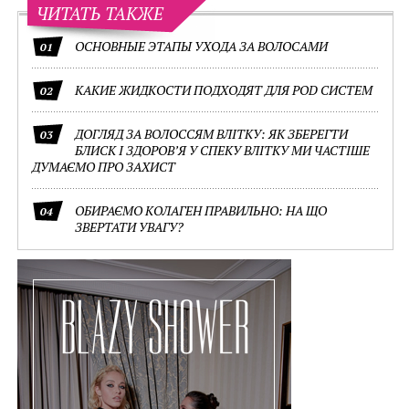
ЧИТАТЬ ТАКЖЕ
ОСНОВНЫЕ ЭТАПЫ УХОДА ЗА ВОЛОСАМИ
01
КАКИЕ ЖИДКОСТИ ПОДХОДЯТ ДЛЯ POD СИСТЕМ
02
ДОГЛЯД ЗА ВОЛОССЯМ ВЛІТКУ: ЯК ЗБЕРЕГТИ
03
БЛИСК І ЗДОРОВ’Я У СПЕКУ ВЛІТКУ МИ ЧАСТІШЕ
ДУМАЄМО ПРО ЗАХИСТ
ОБИРАЄМО КОЛАГЕН ПРАВИЛЬНО: НА ЩО
04
ЗВЕРТАТИ УВАГУ?