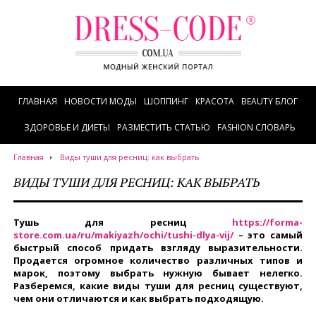
ГЛАВНАЯ
НОВОСТИ МОДЫ
ШОППИНГ
КРАСОТА
BEAUTY БЛОГ
ЗДОРОВЬЕ И ДИЕТЫ
РАЗМЕСТИТЬ СТАТЬЮ
FASHION СЛОВАРЬ
Главная
Виды туши для ресниц: как выбрать
ВИДЫ ТУШИ ДЛЯ РЕСНИЦ: КАК ВЫБРАТЬ
Тушь для ресниц
https://forma-
store.com.ua/ru/makiyazh/ochi/tushi-dlya-vij/
– это самый
быстрый способ придать взгляду выразительности.
Продается огромное количество различных типов и
марок, поэтому выбрать нужную бывает нелегко.
Разберемся, какие виды туши для ресниц существуют,
чем они отличаются и как выбрать подходящую.