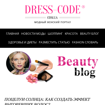
ГЛАВНАЯ
НОВОСТИ МОДЫ
ШОППИНГ
КРАСОТА
BEAUTY БЛОГ
ЗДОРОВЬЕ И ДИЕТЫ
РАЗМЕСТИТЬ СТАТЬЮ
FASHION СЛОВАРЬ
ПОЦЕЛУИ СОЛНЦА: КАК СОЗДАТЬ ЭФФЕКТ
ВЫГОРЕВШИХ ВОЛОС?