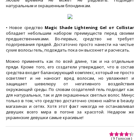
натуральным и окрашенным блондинкам.
• Новое средство
Magic Shade Lightening Gel от Collistar
обладает небольшим набором преимуществ перед своими
предшественниками. Во-первых, средство не требует
подогревания прядей. Достаточно просто нанести на чистые
сухие волосы гель, подождать пока он высохнет и расчесать.
Можно применять как по всей длине, так и на отдельные
пряди. Кроме того, его создатели утверждают, что в состав
средства входит балансирующий комплекс, который не просто
осветляет и не наносит вред волосам, но увлажняет и
защищает шевелюру от негативного воздействия
окружающей среды. По словам создателей гель подходит как
для натуральных, так и для окрашенных светлых волос. Минус
только в том, что средство достаточно сложно найти в beauty
магазинах и сетях. Хотя этот факт никогда не останавливал
девушек всего мира в погоне за красотой. Недаром же
украинские девушки самые красивые!
( 9 Голосов )