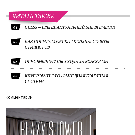
ЧИТАТЬ ТАКЖЕ
GUESS — БРЕНД, АКТУАЛЬНЫЙ ВНЕ ВРЕМЕНИ!
01
КАК НОСИТЬ МУЖСКИЕ КОЛЬЦА: СОВЕТЫ
02
СТИЛИСТОВ
ОСНОВНЫЕ ЭТАПЫ УХОДА ЗА ВОЛОСАМИ
03
КЛУБ POINTLOTO - ВЫГОДНАЯ БОНУСНАЯ
04
СИСТЕМА
Комментарии