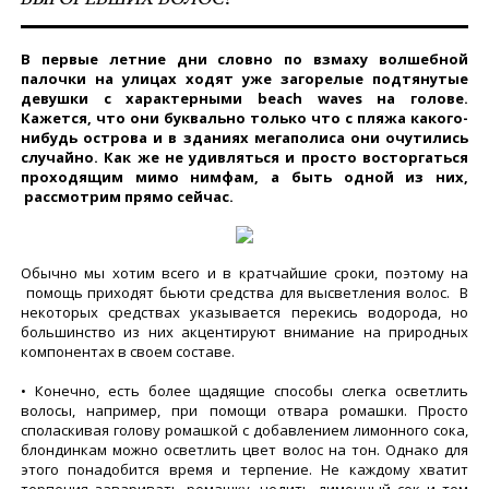
В первые летние дни словно по взмаху волшебной
палочки на улицах ходят уже загорелые подтянутые
девушки с характерными beach waves на голове.
Кажется, что они буквально только что с пляжа какого-
нибудь острова и в зданиях мегаполиса они очутились
случайно. Как же не удивляться и просто восторгаться
проходящим мимо нимфам, а быть одной из них,
рассмотрим прямо сейчас.
Обычно мы хотим всего и в кратчайшие сроки, поэтому на
помощь приходят бьюти средства для высветления волос. В
некоторых средствах указывается перекись водорода, но
большинство из них акцентируют внимание на природных
компонентах в своем составе.
• Конечно, есть более щадящие способы слегка осветлить
волосы, например, при помощи отвара ромашки. Просто
споласкивая голову ромашкой с добавлением лимонного сока,
блондинкам можно осветлить цвет волос на тон. Однако для
этого понадобится время и терпение. Не каждому хватит
терпения заваривать ромашку, цедить лимонный сок и тем