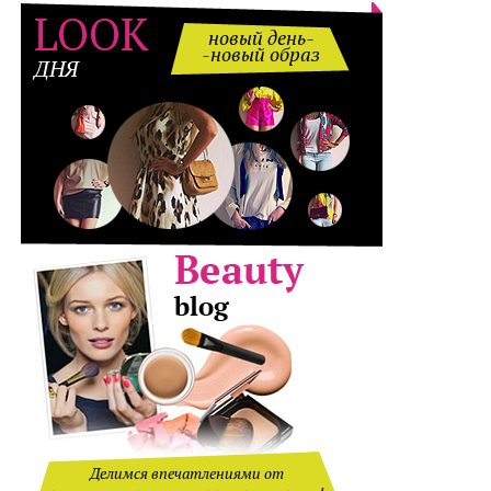
LOOK
новый день-
-новый образ
ДНЯ
Делимся впечатлениями от