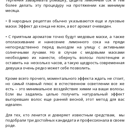
более делать эту процедуру на протяжении как минимум
месяца.
• В народных рецептах обычно указываются еще и луковые
маски. Эффект до конца не ясен, а вот аромат очевиден.
• С приятным ароматом точно будут медовые маски, а также
ополаскивание и нанесение лимонного сока на пряди
непосредственно перед выходом на улицу с активными
солнечными лучами. Но в случае с медовыми масками
необходимо их нанести, обернуть волосы полотенцем и
оставить на несколько часов, а такую щедрость современная
девушка очень редко может себе позволить.
Кроме всего прочего, моментального эффекта ждать не стоит,
но самый главный плюс в естественном осветлении все же
есть – это минимальное воздействие химии на ваши волосы.
Если вы задались целью получить натуральный эффект
выгоревших волос еще ранней весной, этот метод для вас
идеален.
Для тех, кто ленится и доверяет известным средствам, мы
подобрали три достойных кандидата и профессионала в своем
роде.