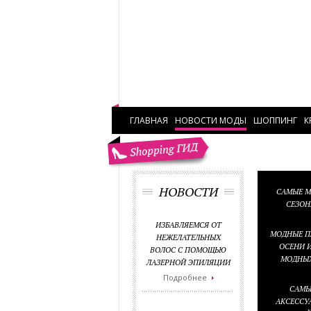
ГЛАВНАЯ
НОВОСТИ МОДЫ
ШОППИНГ
К
НОВОСТИ
САМЫЕ 
СЕЗОН
ИЗБАВЛЯЕМСЯ ОТ
МОДНЫЕ П
НЕЖЕЛАТЕЛЬНЫХ
ОСЕНИ И
ВОЛОС С ПОМОЩЬЮ
МОДНЫХ
ЛАЗЕРНОЙ ЭПИЛЯЦИИ
Подробнее
САМЫ
АКСЕССУА