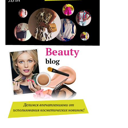
Делимся впечатлениями от
использования косметических новинок!