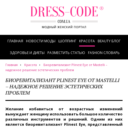
ГЛАВНАЯ
НОВОСТИ МОДЫ
ШОППИНГ
КРАСОТА
BEAUTY БЛОГ
ЗДОРОВЬЕ И ДИЕТЫ
РАЗМЕСТИТЬ СТАТЬЮ
FASHION СЛОВАРЬ
Главная
Красота
Биоревитализант Plinest Eye от Mastelli –
надежное решение эстетических проблем
БИОРЕВИТАЛИЗАНТ PLINEST EYE ОТ MASTELLI
– НАДЕЖНОЕ РЕШЕНИЕ ЭСТЕТИЧЕСКИХ
ПРОБЛЕМ
Желание избавиться от возрастных изменений
вынуждает женщину использовать большое количество
различных инструментов и решений. Одним из них
является биоревитализант Plinest Eye, представленный