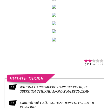
( 11 Голосов )
ЧИТАТЬ ТАКЖЕ
ЖІНОЧА ПАРФУМЕРІЯ: ПАРУ СЕКРЕТІВ, ЯК
01
ЗБЕРЕГТИ СТІЙКИЙ АРОМАТ НА ВЕСЬ ДЕНЬ
ОФІЦІЙНИЙ САЙТ ADIDAS: ПЕРЕТНІТЬ ВЛАСНІ
02
КОРДОНИ