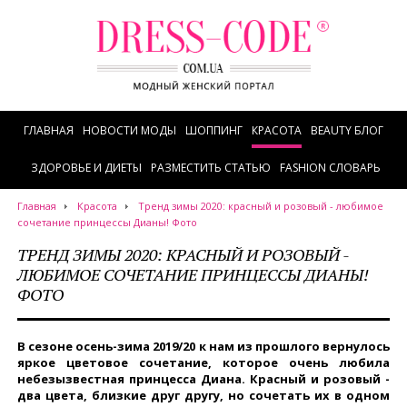
ГЛАВНАЯ
НОВОСТИ МОДЫ
ШОППИНГ
КРАСОТА
BEAUTY БЛОГ
ЗДОРОВЬЕ И ДИЕТЫ
РАЗМЕСТИТЬ СТАТЬЮ
FASHION СЛОВАРЬ
Главная
Красота
Тренд зимы 2020: красный и розовый - любимое
сочетание принцессы Дианы! Фото
ТРЕНД ЗИМЫ 2020: КРАСНЫЙ И РОЗОВЫЙ -
ЛЮБИМОЕ СОЧЕТАНИЕ ПРИНЦЕССЫ ДИАНЫ!
ФОТО
В сезоне осень-зима 2019/20 к нам из прошлого вернулось
яркое цветовое сочетание, которое очень любила
небезызвестная принцесса Диана. Красный и розовый -
два цвета, близкие друг другу, но сочетать их в одном