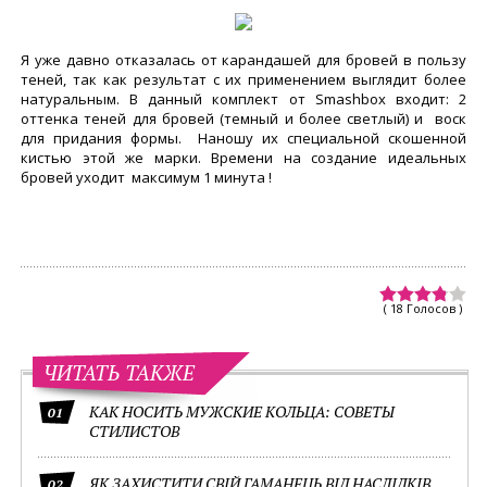
Я уже давно отказалась от карандашей для бровей в пользу
теней, так как результат с их применением выглядит более
натуральным. В данный комплект от Smashbox входит: 2
оттенка теней для бровей (темный и более светлый) и воск
для придания формы. Наношу их специальной скошенной
кистью этой же марки. Времени на создание идеальных
бровей уходит максимум 1 минута !
( 18 Голосов )
ЧИТАТЬ ТАКЖЕ
КАК НОСИТЬ МУЖСКИЕ КОЛЬЦА: СОВЕТЫ
01
СТИЛИСТОВ
ЯК ЗАХИСТИТИ СВІЙ ГАМАНЕЦЬ ВІД НАСЛІДКІВ
02