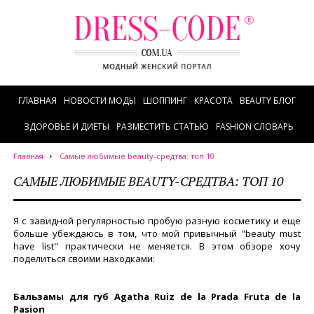
ГЛАВНАЯ
НОВОСТИ МОДЫ
ШОППИНГ
КРАСОТА
BEAUTY БЛОГ
ЗДОРОВЬЕ И ДИЕТЫ
РАЗМЕСТИТЬ СТАТЬЮ
FASHION СЛОВАРЬ
Главная
Самые любимые beauty-средтва: топ 10
САМЫЕ ЛЮБИМЫЕ BEAUTY-СРЕДТВА: ТОП 10
Я с завидной регулярностью пробую разную косметику и еще
больше убеждаюсь в том, что мой привычный "beauty must
have list" практически не меняется. В этом обзоре хочу
поделиться своими находками:
Бальзамы для губ Agatha Ruiz de la Prada Fruta de la
Pasion