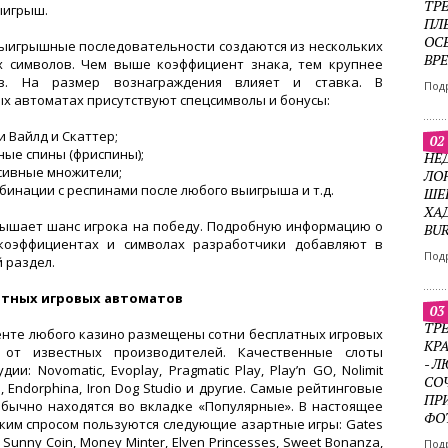
ТР
ыигрыш.
ПЛ
ОС
ыигрышные последовательности создаются из нескольких
ВР
 символов. Чем выше коэффициент знака, тем крупнее
з. На размер вознаграждения влияет и ставка. В
Под
х автоматах присутствуют спецсимволы и бонусы:
 Вайлд и Скаттер;
02
ые спины (фриспины);
НЕ
ивные множители;
ЛО
инации с респинами после любого выигрыша и т.д.
ШЕ
ХА
вышает шанс игрока на победу. Подробную информацию о
BU
 коэффициентах и символах разработчики добавляют в
Под
 раздел.
атных игровых автоматов
03
ТРЕ
енте любого казино размещены сотни бесплатных игровых
КР
 от известных производителей. Качественные слоты
- 
дии: Novomatic, Evoplay, Pragmatic Play, Play’n GO, Nolimit
СО
on, Endorphina, Iron Dog Studio и другие. Самые рейтинговые
ПР
бычно находятся во вкладке «Популярные». В настоящее
ФО
ким спросом пользуются следующие азартные игры: Gates
 Sunny Coin, Money Minter, Elven Princesses, Sweet Bonanza,
Под