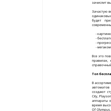
зачислит в
Зачастую в
одинаковых
будет при
современны
- картинки
- бесплатн
- прогресс
- мегакомб
Все это по
правилах,
справочный
Топ беспл
В ассортим
автоматов
создают сту
City, Plays
аппараты о
время высо
Of Olympus,