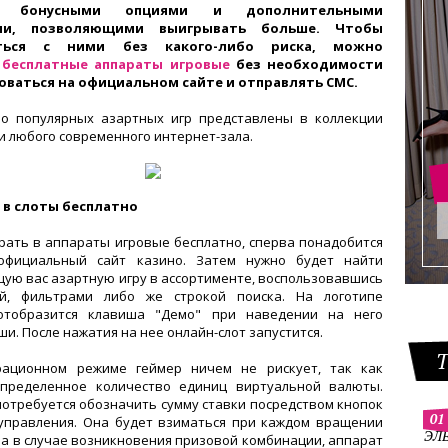
ы бонусными опциями и дополнительными
ми, позволяющими выигрывать больше. Чтобы
ться с ними без какого-либо риска, можно
ь
бесплатные аппараты игровые
без необходимости
оваться на официальном сайте и отправлять СМС.
о популярных азартных игр представлены в коллекции
и любого современного интернет-зала.
 в слоты бесплатно
рать в аппараты игровые бесплатно, сперва понадобится
официальный сайт казино. Затем нужно будет найти
ую вас азартную игру в ассортименте, воспользовавшись
ой, фильтрами либо же строкой поиска. На логотипе
отобразится клавиша "Демо" при наведении на него
и. После нажатия на нее онлайн-слот запустится.
рационном режиме геймер ничем не рискует, так как
определенное количество единиц виртуальной валюты.
отребуется обозначить сумму ставки посредством кнопок
01
управления. Она будет взиматься при каждом вращении
ЭЛ
 а в случае возникновения призовой комбинации, аппарат