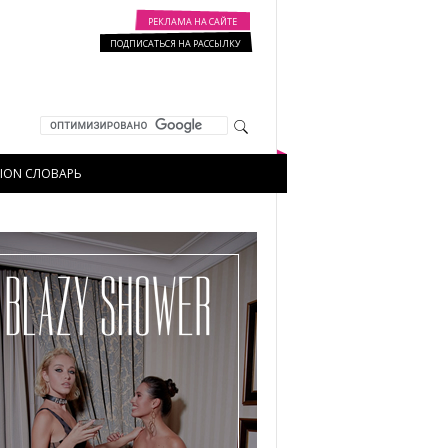
РЕКЛАМА НА САЙТЕ
ПОДПИСАТЬСЯ НА РАССЫЛКУ
HION СЛОВАРЬ