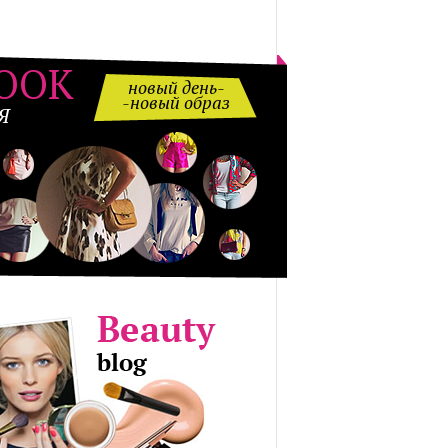
OOK
новый день-
-новый образ
Я