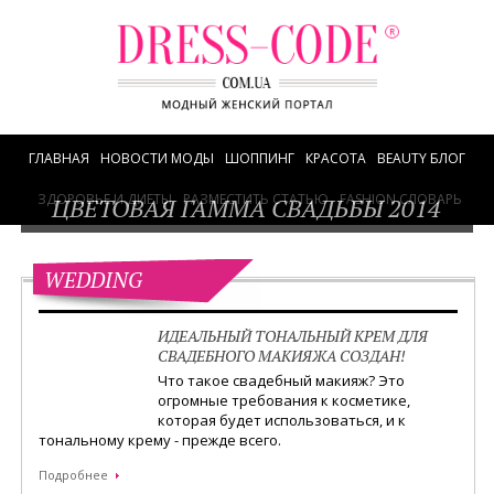
ГЛАВНАЯ
НОВОСТИ МОДЫ
ШОППИНГ
КРАСОТА
BEAUTY БЛОГ
ЗДОРОВЬЕ И ДИЕТЫ
РАЗМЕСТИТЬ СТАТЬЮ
FASHION СЛОВАРЬ
ЦВЕТОВАЯ ГАММА СВАДЬБЫ 2014
WEDDING
ИДЕАЛЬНЫЙ ТОНАЛЬНЫЙ КРЕМ ДЛЯ
СВАДЕБНОГО МАКИЯЖА СОЗДАН!
Что такое свадебный макияж? Это
огромные требования к косметике,
которая будет использоваться, и к
тональному крему - прежде всего.
Подробнее