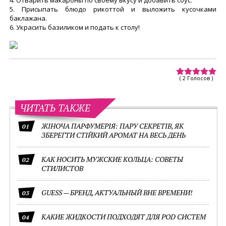
5. Присыпать блюдо рикоттой и выложить кусочками
баклажана.
6. Украсить базиликом и подать к столу!
( 2 Голосов )
ЧИТАТЬ ТАКЖЕ
ЖІНОЧА ПАРФУМЕРІЯ: ПАРУ СЕКРЕТІВ, ЯК
01
ЗБЕРЕГТИ СТІЙКИЙ АРОМАТ НА ВЕСЬ ДЕНЬ
КАК НОСИТЬ МУЖСКИЕ КОЛЬЦА: СОВЕТЫ
02
СТИЛИСТОВ
GUESS — БРЕНД, АКТУАЛЬНЫЙ ВНЕ ВРЕМЕНИ!
03
КАКИЕ ЖИДКОСТИ ПОДХОДЯТ ДЛЯ POD СИСТЕМ
04