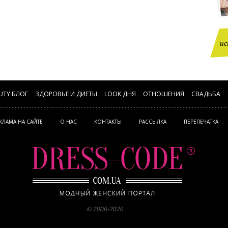
ис
UTY БЛОГ
ЗДОРОВЬЕ И ДИЕТЫ
LOOK ДНЯ
ОТНОШЕНИЯ
СВАДЬБА
КЛАМА НА САЙТЕ
О НАС
КОНТАКТЫ
РАССЫЛКА
ПЕРЕПЕЧАТКА
© 2006-2026