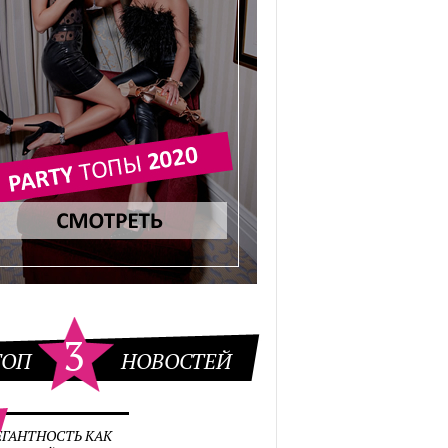
3
ТОП
НОВОСТЕЙ
ЕГАНТНОСТЬ КАК