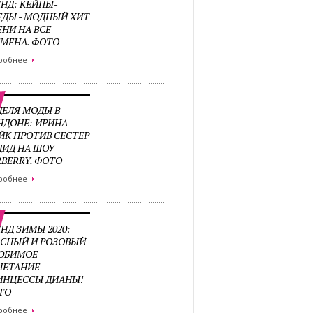
ЕНД: КЕЙПЫ-
ЕДЫ - МОДНЫЙ ХИТ
ЕНИ НА ВСЕ
ЕМЕНА. ФОТО
робнее
ДЕЛЯ МОДЫ В
НДОНЕ: ИРИНА
ЙК ПРОТИВ СЕСТЕР
ДИД НА ШОУ
RBERRY. ФОТО
робнее
НД ЗИМЫ 2020:
АСНЫЙ И РОЗОВЫЙ
ЛЮБИМОЕ
ЧЕТАНИЕ
ИНЦЕССЫ ДИАНЫ!
ТО
робнее