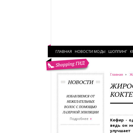
ГЛАВНАЯ
НОВОСТИ МОДЫ
ШОППИНГ
К
Главная
Ж
НОВОСТИ
ЖИРО
КОКТЕ
ИЗБАВЛЯЕМСЯ ОТ
НЕЖЕЛАТЕЛЬНЫХ
ВОЛОС С ПОМОЩЬЮ
ЛАЗЕРНОЙ ЭПИЛЯЦИИ
Подробнее
Кефир - о
ведь он н
улучшае