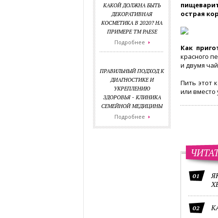
пищеварит
КАКОЙ ДОЛЖНА БЫТЬ
острая ко
ДЕКОРАТИВНАЯ
КОСМЕТИКА В 2020? НА
ПРИМЕРЕ ТМ PAESE
Подробнее
Как приго
красного п
и двумя ча
ПРАВИЛЬНЫЙ ПОДХОД К
ДИАГНОСТИКЕ И
Пить этот 
УКРЕПЛЕНИЮ
или вместо 
ЗДОРОВЬЯ - КЛИНИКА
СЕМЕЙНОЙ МЕДИЦИНЫ
Подробнее
ЧИТА
Я
01
Х
К
02