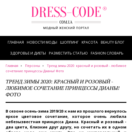
ГЛАВНАЯ
НОВОСТИ МОДЫ
ШОППИНГ
КРАСОТА
BEAUTY БЛОГ
ЗДОРОВЬЕ И ДИЕТЫ
РАЗМЕСТИТЬ СТАТЬЮ
FASHION СЛОВАРЬ
Главная
Персоны
Тренд зимы 2020: красный и розовый - любимое
сочетание принцессы Дианы! Фото
ТРЕНД ЗИМЫ 2020: КРАСНЫЙ И РОЗОВЫЙ -
ЛЮБИМОЕ СОЧЕТАНИЕ ПРИНЦЕССЫ ДИАНЫ!
ФОТО
В сезоне осень-зима 2019/20 к нам из прошлого вернулось
яркое цветовое сочетание, которое очень любила
небезызвестная принцесса Диана. Красный и розовый -
два цвета, близкие друг другу, но сочетать их в одном