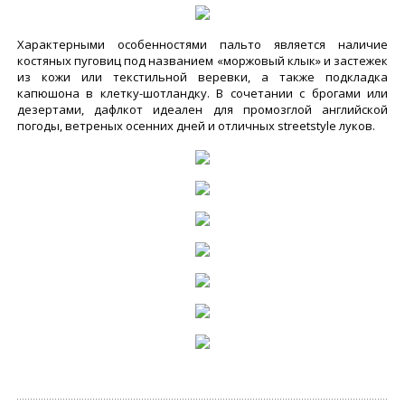
Характерными особенностями пальто является наличие
костяных пуговиц под названием «моржовый клык» и застежек
из кожи или текстильной веревки, а также подкладка
капюшона в клетку-шотландку. В сочетании с брогами или
дезертами, дафлкот идеален для промозглой английской
погоды, ветреных осенних дней и отличных streetstyle луков.