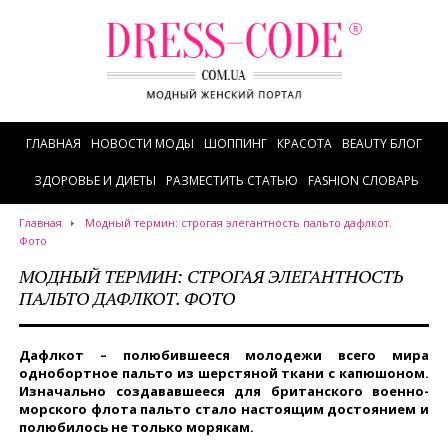
ГЛАВНАЯ
НОВОСТИ МОДЫ
ШОППИНГ
КРАСОТА
BEAUTY БЛОГ
ЗДОРОВЬЕ И ДИЕТЫ
РАЗМЕСТИТЬ СТАТЬЮ
FASHION СЛОВАРЬ
Главная
Модный термин: строгая элегантность пальто дафлкот.
Фото
МОДНЫЙ ТЕРМИН: СТРОГАЯ ЭЛЕГАНТНОСТЬ
ПАЛЬТО ДАФЛКОТ. ФОТО
Дафлкот – полюбившееся молодежи всего мира
однобортное пальто из шерстяной ткани с капюшоном.
Изначально создававшееся для британского военно-
морского флота пальто стало настоящим достоянием и
полюбилось не только морякам.