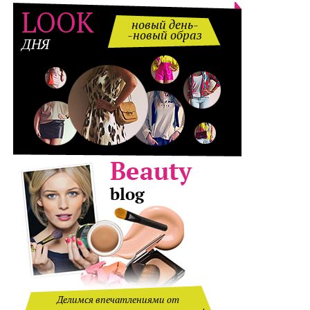
LOOK
новый день-
-новый образ
ДНЯ
Делимся впечатлениями от