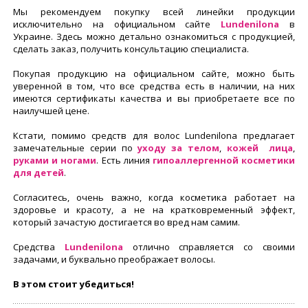
Мы рекомендуем покупку всей линейки продукции
исключительно на официальном сайте
Lundenilona
в
Украине. Здесь можно детально ознакомиться с продукцией,
сделать заказ, получить консультацию специалиста.
Покупая продукцию на официальном сайте, можно быть
уверенной в том, что все средства есть в наличии, на них
имеются сертификаты качества и вы приобретаете все по
наилучшей цене.
Кстати, помимо средств для волос Lundenilona предлагает
замечательные серии по
уходу за телом
,
кожей лица
,
руками и ногами
. Есть линия
гипоаллергенной косметики
для детей
.
Согласитесь, очень важно, когда косметика работает на
здоровье и красоту, а не на кратковременный эффект,
который зачастую достигается во вред нам самим.
Средства
Lundenilona
отлично справляется со своими
задачами, и буквально преображает волосы.
В этом стоит убедиться!