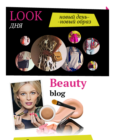
LOOK
новый день-
-новый образ
ДНЯ