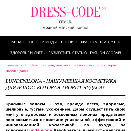
ГЛАВНАЯ
НОВОСТИ МОДЫ
ШОППИНГ
КРАСОТА
BEAUTY БЛОГ
ЗДОРОВЬЕ И ДИЕТЫ
РАЗМЕСТИТЬ СТАТЬЮ
FASHION СЛОВАРЬ
Главная
Lundenilona - нашумевшая косметика для волос, которая
творит чудеса!
LUNDENILONA - НАШУМЕВШАЯ КОСМЕТИКА
ДЛЯ ВОЛОС, КОТОРАЯ ТВОРИТ ЧУДЕСА!
Красивые волосы – это, прежде всего, здоровые,
шелковые, густые, ухоженные. Дабы осуществить свою
мечту о здоровых и роскошных локонах, предлагаем
познакомиться с поистине уникальной, эффективной и
инновационной косметикой по уходу за
волосами
Lundenilona
. Разобраться, в чем суть действия