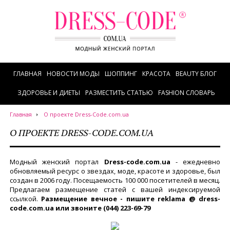
ГЛАВНАЯ
НОВОСТИ МОДЫ
ШОППИНГ
КРАСОТА
BEAUTY БЛОГ
ЗДОРОВЬЕ И ДИЕТЫ
РАЗМЕСТИТЬ СТАТЬЮ
FASHION СЛОВАРЬ
Главная
О проекте Dress-Code.com.ua
О ПРОЕКТЕ DRESS-CODE.COM.UA
Модный женский портал
Dress-code.com.ua
- ежедневно
обновляемый ресурс о звездах, моде, красоте и здоровье, был
создан в 2006 году. Посещаемость 100 000 посетителей в месяц.
Предлагаем размещение статей с вашей индексируемой
ссылкой.
Размещение вечное - пишите reklama @ dress-
code.com.ua или звоните (044) 223-69-79