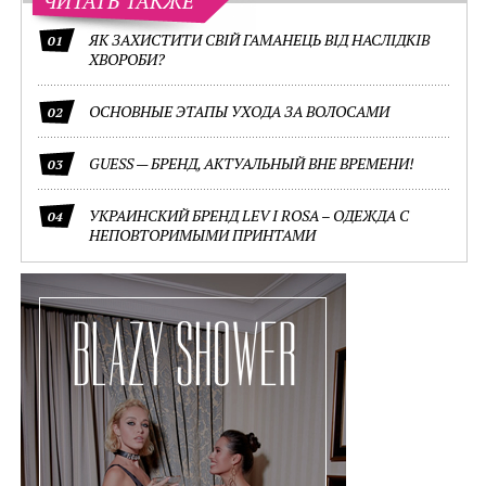
ЧИТАТЬ ТАКЖЕ
ЯК ЗАХИСТИТИ СВІЙ ГАМАНЕЦЬ ВІД НАСЛІДКІВ
01
ХВОРОБИ?
ОСНОВНЫЕ ЭТАПЫ УХОДА ЗА ВОЛОСАМИ
02
GUESS — БРЕНД, АКТУАЛЬНЫЙ ВНЕ ВРЕМЕНИ!
03
УКРАИНСКИЙ БРЕНД LEV I ROSA – ОДЕЖДА С
04
НЕПОВТОРИМЫМИ ПРИНТАМИ