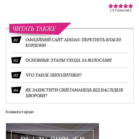
( 3 Голосов )
ЧИТАТЬ ТАКЖЕ
ОФІЦІЙНИЙ САЙТ ADIDAS: ПЕРЕТНІТЬ ВЛАСНІ
01
КОРДОНИ
ОСНОВНЫЕ ЭТАПЫ УХОДА ЗА ВОЛОСАМИ
02
ЧТО ТАКОЕ ЛИПОЛИТИКИ?
03
ЯК ЗАХИСТИТИ СВІЙ ГАМАНЕЦЬ ВІД НАСЛІДКІВ
04
ХВОРОБИ?
Комментарии