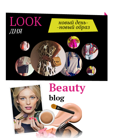
LOOK
новый день-
-новый образ
ДНЯ