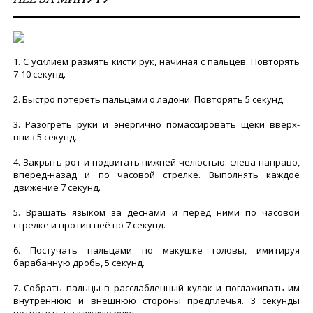
1. С усилием размять кисти рук, начиная с пальцев. Повторять
7-10 секунд.
2. Быстро потереть пальцами о ладони. Повторять 5 секунд.
3. Разогреть руки и энергично помассировать щеки вверх-
вниз 5 секунд.
4. Закрыть рот и подвигать нижней челюстью: слева направо,
вперед-назад и по часовой стрелке. Выполнять каждое
движение 7 секунд.
5. Вращать языком за деснами и перед ними по часовой
стрелке и против неё по 7 секунд.
6. Постучать пальцами по макушке головы, имитируя
барабанную дробь, 5 секунд.
7. Собрать пальцы в расслабленный кулак и поглаживать им
внутреннюю и внешнюю стороны предплечья. 3 секунды
потратить на каждую руку.