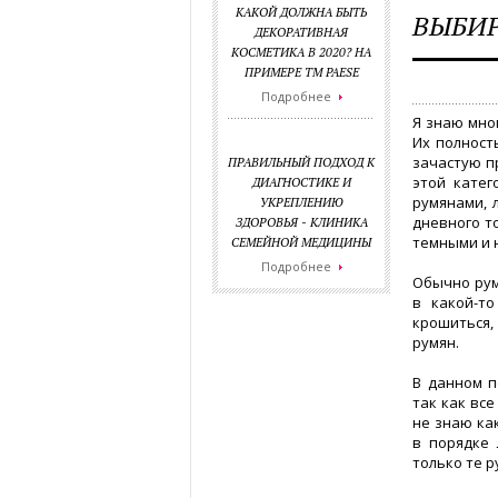
КАКОЙ ДОЛЖНА БЫТЬ
ВЫБИР
ДЕКОРАТИВНАЯ
КОСМЕТИКА В 2020? НА
ПРИМЕРЕ ТМ PAESE
Подробнее
Я знаю мно
Их полност
зачастую п
ПРАВИЛЬНЫЙ ПОДХОД К
этой катег
ДИАГНОСТИКЕ И
румянами, 
УКРЕПЛЕНИЮ
дневного то
ЗДОРОВЬЯ - КЛИНИКА
темными и 
СЕМЕЙНОЙ МЕДИЦИНЫ
Подробнее
Обычно рум
в какой-т
крошиться,
румян.
В данном п
так как вс
не знаю ка
в порядке 
только те р