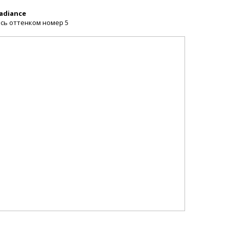
Radiance
сь оттенком номер 5