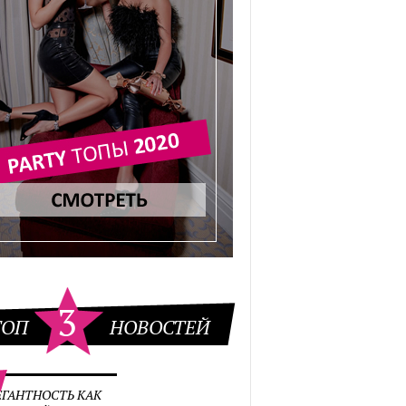
3
ТОП
НОВОСТЕЙ
ЕГАНТНОСТЬ КАК