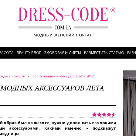
РАСОТА
BEAUTY БЛОГ
ЗДОРОВЬЕ И ДИЕТЫ
РАЗМЕСТИТЬ СТАТЬЮ
FAS
одные новости
Топ-5 модных аксессуаров лета 2012
 МОДНЫХ АКСЕССУАРОВ ЛЕТА
й образ был на высоте, нужно дополнить его яркими
ми аксессуарами. Какими именно – подскажут
модницы.