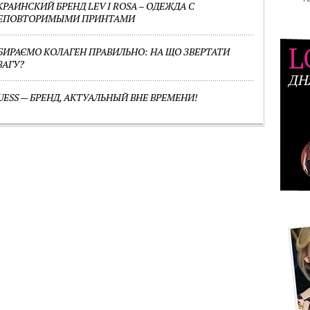
КРАИНСКИЙ БРЕНД LEV I ROSA – ОДЕЖДА С
ЕПОВТОРИМЫМИ ПРИНТАМИ
L
БИРАЄМО КОЛАГЕН ПРАВИЛЬНО: НА ЩО ЗВЕРТАТИ
ВАГУ?
ДН
UESS — БРЕНД, АКТУАЛЬНЫЙ ВНЕ ВРЕМЕНИ!