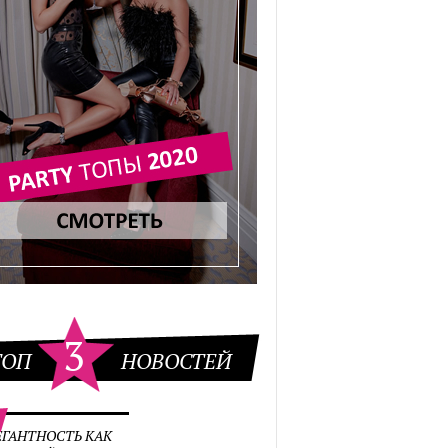
3
ТОП
НОВОСТЕЙ
ЕГАНТНОСТЬ КАК