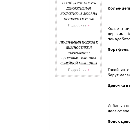
КАКОЙ ДОЛЖНА БЫТЬ
Колье-цеп
ДЕКОРАТИВНАЯ
КОСМЕТИКА В 2020? НА
ПРИМЕРЕ ТМ PAESE
Подробнее
Колье в ви
дерзким. 
понадобитс
ПРАВИЛЬНЫЙ ПОДХОД К
ДИАГНОСТИКЕ И
Портфель
УКРЕПЛЕНИЮ
ЗДОРОВЬЯ - КЛИНИКА
СЕМЕЙНОЙ МЕДИЦИНЫ
Такой аксе
Подробнее
берут мале
Цепочка в
Добавь сво
делают зве
Пояс с цеп