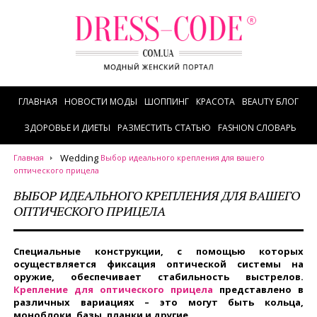
ГЛАВНАЯ
НОВОСТИ МОДЫ
ШОППИНГ
КРАСОТА
BEAUTY БЛОГ
ЗДОРОВЬЕ И ДИЕТЫ
РАЗМЕСТИТЬ СТАТЬЮ
FASHION СЛОВАРЬ
Wedding
Главная
Выбор идеального крепления для вашего
оптического прицела
ВЫБОР ИДЕАЛЬНОГО КРЕПЛЕНИЯ ДЛЯ ВАШЕГО
ОПТИЧЕСКОГО ПРИЦЕЛА
Специальные конструкции, с помощью которых
осуществляется фиксация оптической системы на
оружие, обеспечивает стабильность выстрелов.
Крепление для оптического прицела
представлено в
различных вариациях – это могут быть кольца,
моноблоки, базы, планки и другие.