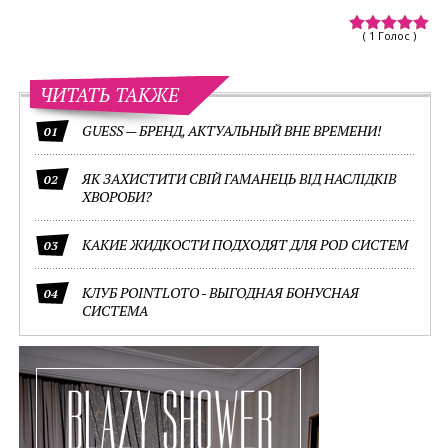
( 1 Голос )
ЧИТАТЬ ТАКЖЕ
GUESS — БРЕНД, АКТУАЛЬНЫЙ ВНЕ ВРЕМЕНИ!
01
ЯК ЗАХИСТИТИ СВІЙ ГАМАНЕЦЬ ВІД НАСЛІДКІВ
02
ХВОРОБИ?
КАКИЕ ЖИДКОСТИ ПОДХОДЯТ ДЛЯ POD СИСТЕМ
03
КЛУБ POINTLOTO - ВЫГОДНАЯ БОНУСНАЯ
04
СИСТЕМА