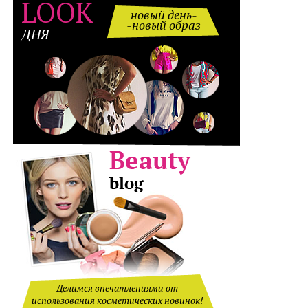
LOOK
новый день-
-новый образ
ДНЯ
Делимся впечатлениями от
использования косметических новинок!