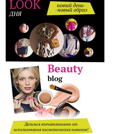
LOOK
новый день-
-новый образ
ДНЯ
Делимся впечатлениями от
использования косметических новинок!