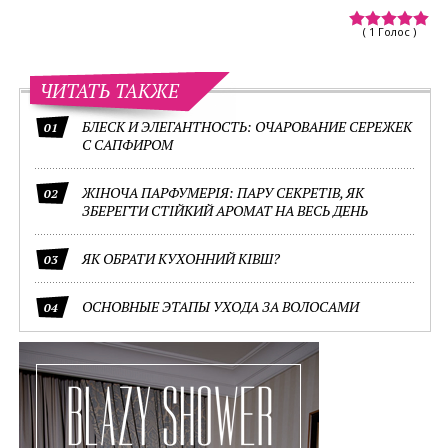
( 1 Голос )
ЧИТАТЬ ТАКЖЕ
БЛЕСК И ЭЛЕГАНТНОСТЬ: ОЧАРОВАНИЕ СЕРЕЖЕК
01
С САПФИРОМ
ЖІНОЧА ПАРФУМЕРІЯ: ПАРУ СЕКРЕТІВ, ЯК
02
ЗБЕРЕГТИ СТІЙКИЙ АРОМАТ НА ВЕСЬ ДЕНЬ
ЯК ОБРАТИ КУХОННИЙ КІВШ?
03
ОСНОВНЫЕ ЭТАПЫ УХОДА ЗА ВОЛОСАМИ
04