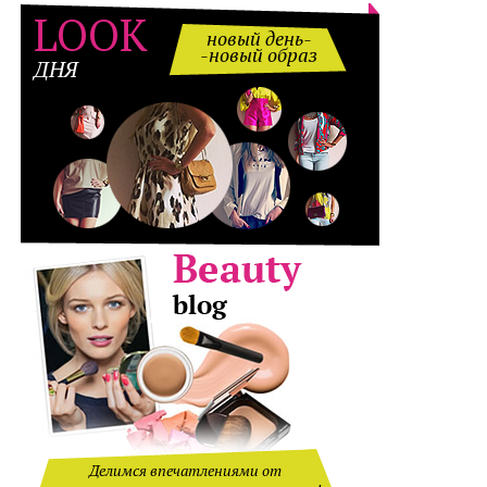
LOOK
новый день-
-новый образ
ДНЯ
Делимся впечатлениями от