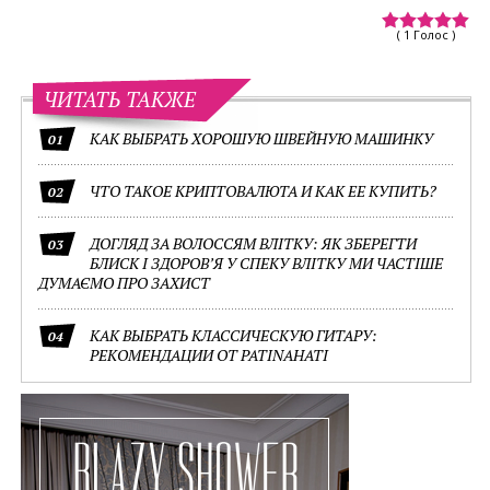
( 1 Голос )
ЧИТАТЬ ТАКЖЕ
КАК ВЫБРАТЬ ХОРОШУЮ ШВЕЙНУЮ МАШИНКУ
01
ЧТО ТАКОЕ КРИПТОВАЛЮТА И КАК ЕЕ КУПИТЬ?
02
ДОГЛЯД ЗА ВОЛОССЯМ ВЛІТКУ: ЯК ЗБЕРЕГТИ
03
БЛИСК І ЗДОРОВ’Я У СПЕКУ ВЛІТКУ МИ ЧАСТІШЕ
ДУМАЄМО ПРО ЗАХИСТ
КАК ВЫБРАТЬ КЛАССИЧЕСКУЮ ГИТАРУ:
04
РЕКОМЕНДАЦИИ ОТ PATINAHATI