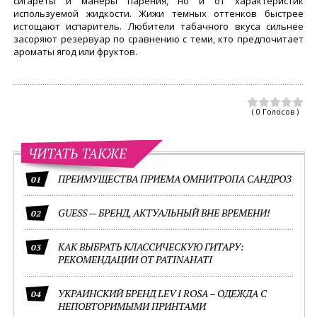
сигареты и манеры парения, но и от характеристик
используемой жидкости. Жижи темных оттенков быстрее
истощают испаритель. Любители табачного вкуса сильнее
засоряют резервуар по сравнению с теми, кто предпочитает
ароматы ягод или фруктов.
( 0 Голосов )
ЧИТАТЬ ТАКЖЕ
ПРЕИМУЩЕСТВА ПРИЕМА ОМНИТРОПА САНДРОЗ
01
GUESS — БРЕНД, АКТУАЛЬНЫЙ ВНЕ ВРЕМЕНИ!
02
КАК ВЫБРАТЬ КЛАССИЧЕСКУЮ ГИТАРУ:
03
РЕКОМЕНДАЦИИ ОТ PATINAHATI
УКРАИНСКИЙ БРЕНД LEV I ROSA – ОДЕЖДА С
04
НЕПОВТОРИМЫМИ ПРИНТАМИ