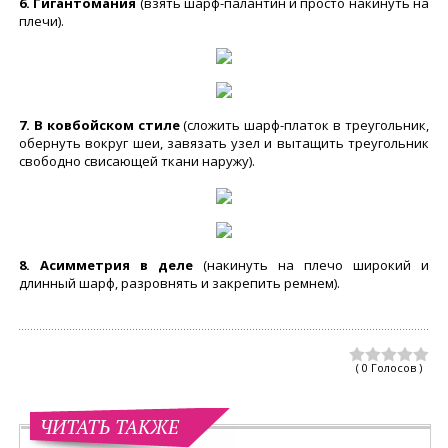
6. Гигантомания
(взять шарф-палантин и просто накинуть на
плечи).
7. В ковбойском стиле
(сложить шарф-платок в треугольник,
обернуть вокруг шеи, завязать узел и вытащить треугольник
свободно свисающей ткани наружу).
8. Асимметрия в деле
(накинуть на плечо широкий и
длинный шарф, разровнять и закрепить ремнем).
( 0 Голосов )
ЧИТАТЬ ТАКЖЕ