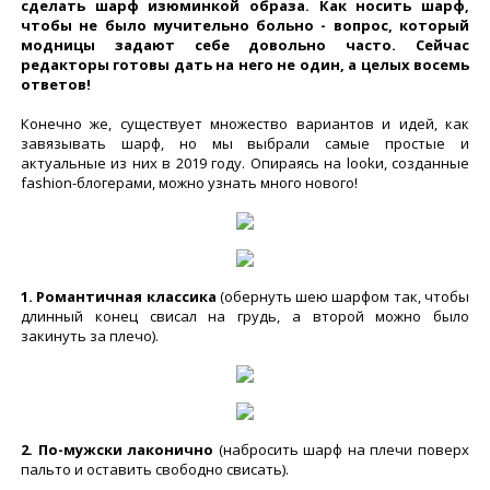
сделать шарф изюминкой образа. Как носить шарф,
чтобы не было мучительно больно - вопрос, который
модницы задают себе довольно часто. Сейчас
редакторы готовы дать на него не один, а целых восемь
ответов!
Конечно же, существует множество вариантов и идей, как
завязывать шарф, но мы выбрали самые простые и
актуальные из них в 2019 году. Опираясь на lookи, созданные
fashion-блогерами, можно узнать много нового!
1. Романтичная классика
(обернуть шею шарфом так, чтобы
длинный конец свисал на грудь, а второй можно было
закинуть за плечо).
2. По-мужски лаконично
(набросить шарф на плечи поверх
пальто и оставить свободно свисать).