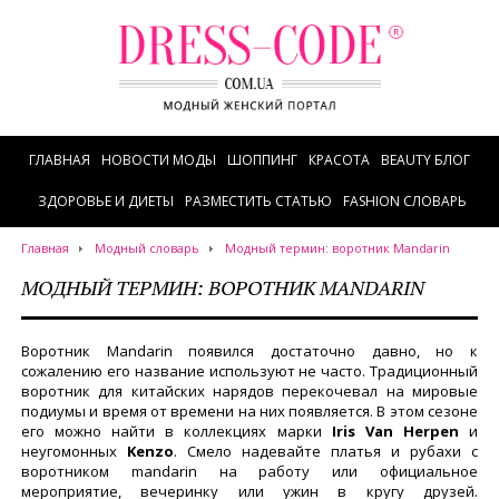
ГЛАВНАЯ
НОВОСТИ МОДЫ
ШОППИНГ
КРАСОТА
BEAUTY БЛОГ
ЗДОРОВЬЕ И ДИЕТЫ
РАЗМЕСТИТЬ СТАТЬЮ
FASHION СЛОВАРЬ
Главная
Модный словарь
Модный термин: воротник Mandarin
МОДНЫЙ ТЕРМИН: ВОРОТНИК MANDARIN
Воротник Mandarin появился достаточно давно, но к
сожалению его название используют не часто. Традиционный
воротник для китайских нарядов перекочевал на мировые
подиумы и время от времени на них появляется. В этом сезоне
его можно найти в коллекциях марки
Iris Van Herpen
и
неугомонных
Kenzo
. Смело надевайте платья и рубахи с
воротником mandarin на работу или официальное
мероприятие, вечеринку или ужин в кругу друзей.