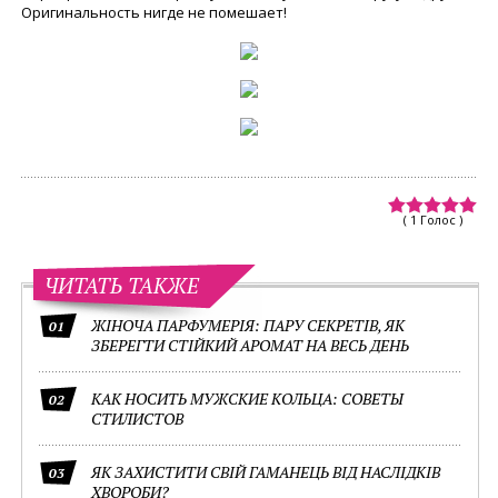
Оригинальность нигде не помешает!
( 1 Голос )
ЧИТАТЬ ТАКЖЕ
ЖІНОЧА ПАРФУМЕРІЯ: ПАРУ СЕКРЕТІВ, ЯК
01
ЗБЕРЕГТИ СТІЙКИЙ АРОМАТ НА ВЕСЬ ДЕНЬ
КАК НОСИТЬ МУЖСКИЕ КОЛЬЦА: СОВЕТЫ
02
СТИЛИСТОВ
ЯК ЗАХИСТИТИ СВІЙ ГАМАНЕЦЬ ВІД НАСЛІДКІВ
03
ХВОРОБИ?