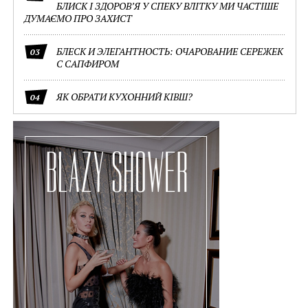
БЛИСК І ЗДОРОВ’Я У СПЕКУ ВЛІТКУ МИ ЧАСТІШЕ
ДУМАЄМО ПРО ЗАХИСТ
БЛЕСК И ЭЛЕГАНТНОСТЬ: ОЧАРОВАНИЕ СЕРЕЖЕК
03
С САПФИРОМ
ЯК ОБРАТИ КУХОННИЙ КІВШ?
04