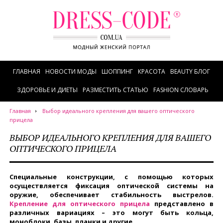
ГЛАВНАЯ
НОВОСТИ МОДЫ
ШОППИНГ
КРАСОТА
BEAUTY БЛОГ
ЗДОРОВЬЕ И ДИЕТЫ
РАЗМЕСТИТЬ СТАТЬЮ
FASHION СЛОВАРЬ
Главная
Выбор идеального крепления для вашего оптического
прицела
ВЫБОР ИДЕАЛЬНОГО КРЕПЛЕНИЯ ДЛЯ ВАШЕГО
ОПТИЧЕСКОГО ПРИЦЕЛА
Специальные конструкции, с помощью которых
осуществляется фиксация оптической системы на
оружие, обеспечивает стабильность выстрелов.
Крепление для оптического прицела
представлено в
различных вариациях – это могут быть кольца,
моноблоки, базы, планки и другие.